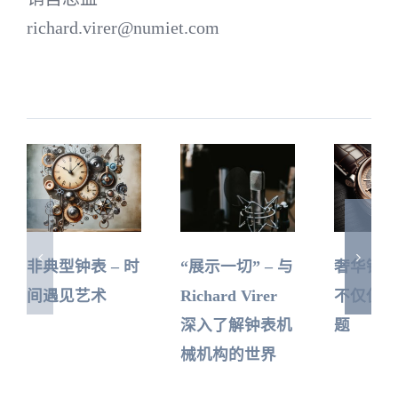
richard.virer@numiet.com
非典型钟表 – 时
“展示一切” – 与
奢华钟表
间遇见艺术
Richard Virer
不仅仅是
深入了解钟表机
题
械机构的世界