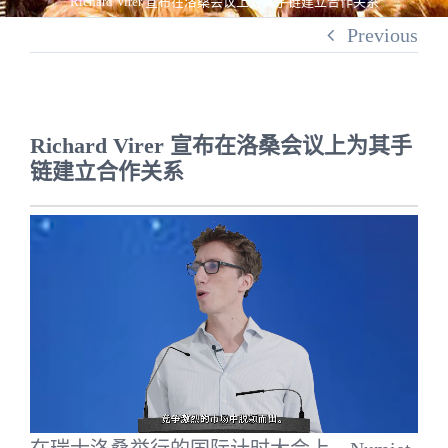
Richard Virer 宣布在洛桑会议上为其手链建立合作关系
Previous
我们的腕表
管理团队
Richard Virer 宣布在洛桑会议上为其手
中文 (中国)
链建立合作关系