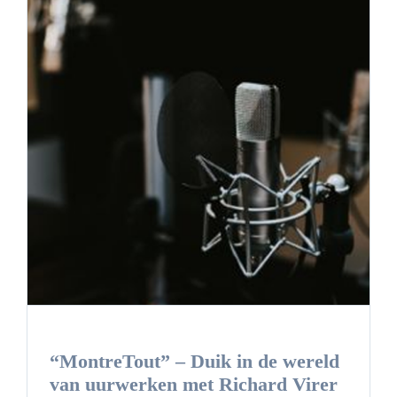
“MontreTout” – Duik in de wereld
van uurwerken met Richard Virer